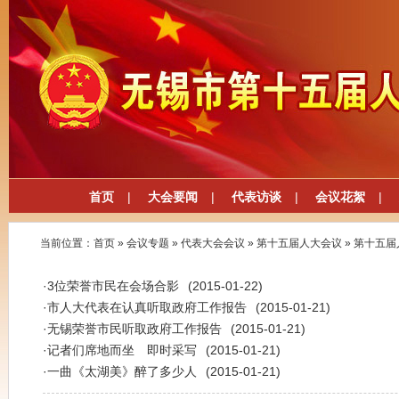
首页
|
大会要闻
|
代表访谈
|
会议花絮
|
当前位置：
首页
»
会议专题
»
代表大会会议
»
第十五届人大会议
»
第十五届
·
3位荣誉市民在会场合影
(2015-01-22)
·
市人大代表在认真听取政府工作报告
(2015-01-21)
·
无锡荣誉市民听取政府工作报告
(2015-01-21)
·
记者们席地而坐 即时采写
(2015-01-21)
·
一曲《太湖美》醉了多少人
(2015-01-21)