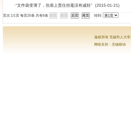
·
“文件袋变薄了，但肩上责任丝毫没有减轻”
(2015-01-21)
页次:
1/1
页 每页
20
条 共有
6
条
转到:
版权所有 无锡市人大常委会
网络支持：无锡移动 