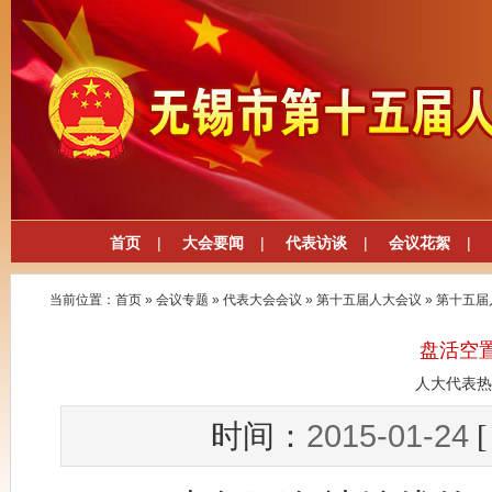
首页
|
大会要闻
|
代表访谈
|
会议花絮
|
当前位置：
首页
»
会议专题
»
代表大会会议
»
第十五届人大会议
»
第十五届
盘活空
人大代表热
2015-01-24
时间：