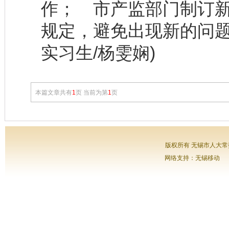
作； 市产监部门制订
规定，避免出现新的问
实习生/杨雯娴)
本篇文章共有
1
页 当前为第
1
页
版权所有 无锡市人大常委会
网络支持：无锡移动 