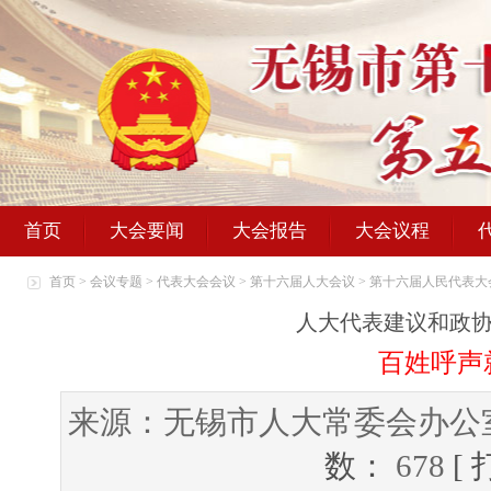
首页
大会要闻
大会报告
大会议程
首页
>
会议专题
>
代表大会会议
>
第十六届人大会议
>
第十六届人民代表大
人大代表建议和政
百姓呼声
来源：无锡市人大常委会办公
数：
678
[