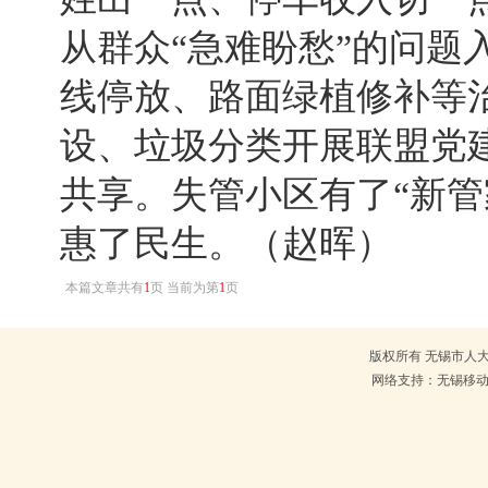
从群众“急难盼愁”的问题
线停放、路面绿植修补等
设、垃圾分类开展联盟党
共享。失管小区有了“新管
惠了民生。（赵晖）
本篇文章共有
1
页 当前为第
1
页
版权所有 无锡市人大常
网络支持：无锡移动