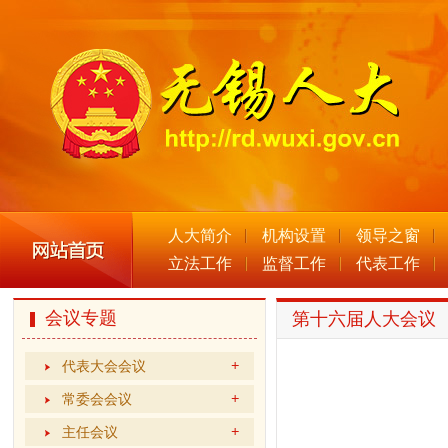
人大简介
机构设置
领导之窗
立法工作
监督工作
代表工作
会议专题
第十六届人大会议
代表大会会议
常委会会议
主任会议