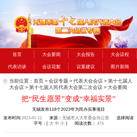
首页
大会要闻
大会报告
大会议程
代表访谈
会议花絮
议案建议
图片新闻
当前位置：
首页
>
会议专题
>
代表大会会议
>
第十七届人
大会议
>
第十七届人民代表大会第二次会议
>
大会要闻
把“民生愿景”变成“幸福实景”
无锡发布118个2023年为民办实事项目
发布时间:
2023-01-12
来源：
无锡市人大常委会办公室
选择阅读
字号：[
大
中
小
] 阅读次数：
474