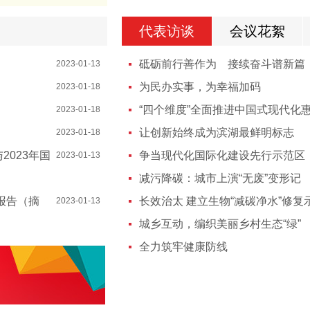
代表访谈
会议花絮
砥砺前行善作为 接续奋斗谱新篇
2023-01-13
为民办实事，为幸福加码
2023-01-18
“四个维度”全面推进中国式现代化
2023-01-18
让创新始终成为滨湖最鲜明标志
2023-01-18
2023年国
争当现代化国际化建设先行示范区
2023-01-13
减污降碳：城市上演“无废”变形记
的报告（摘
长效治太 建立生物“减碳净水”修复
2023-01-13
城乡互动，编织美丽乡村生态“绿”
全力筑牢健康防线