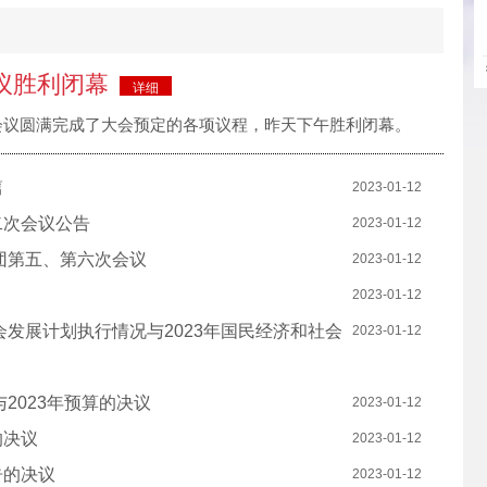
议胜利闭幕
详细
会议圆满完成了大会预定的各项议程，昨天下午胜利闭幕。
篇
2023-01-12
二次会议公告
2023-01-12
团第五、第六次会议
2023-01-12
2023-01-12
会发展计划执行情况与2023年国民经济和社会
2023-01-12
2023年预算的决议
2023-01-12
代化建设县域示范
敢为
的决议
2023-01-12
告的决议
2023-01-12