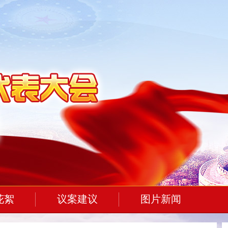
花絮
议案建议
图片新闻