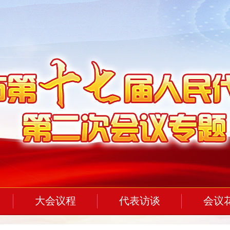
大会议程
代表访谈
会议