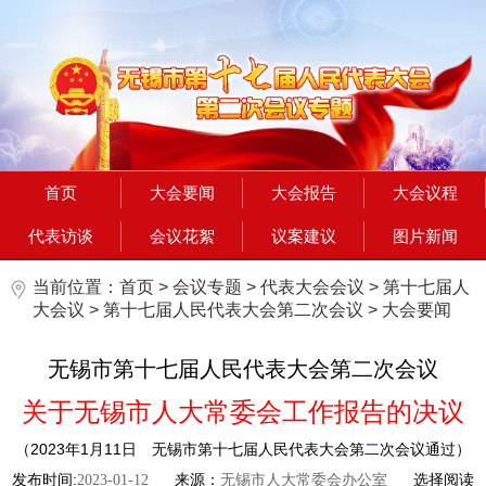
首页
大会要闻
大会报告
大会议程
代表访谈
会议花絮
议案建议
图片新闻
当前位置：
首页
>
会议专题
>
代表大会会议
>
第十七届人
大会议
>
第十七届人民代表大会第二次会议
>
大会要闻
无锡市第十七届人民代表大会第二次会议
关于无锡市人大常委会工作报告的决议
（2023年1月11日 无锡市第十七届人民代表大会第二次会议通过）
发布时间:
2023-01-12
来源：
无锡市人大常委会办公室
选择阅读