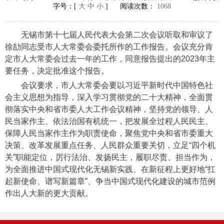
字号：[
大
中
小
] 阅读次数：
1068
无锡市第十七届人民代表大会第二次会议听取和审议了
徐劼同志受市人大常委会委托所作的工作报告。会议充分肯
定市人大常委会过去一年的工作，同意报告提出的2023年主
要任务，决定批准这个报告。
会议要求，市人大常委会要以习近平新时代中国特色社
会主义思想为指导，深入学习贯彻党的二十大精神，全面贯
彻落实中央和省市委人大工作会议精神，坚持党的领导、人
民当家作主、依法治国有机统一，把发展全过程人民民主、
保障人民当家作主作为职责使命，聚焦党中央和省市委重大
决策、改革发展重点任务、人民群众重要关切，立足“四个机
关”职能定位，厉行法治、发扬民主，履职尽责、担当作为，
为全面推进中国式现代化无锡新实践、在新征程上更好地“扛
起新使命、谱写新篇章”、争当中国式现代化建设的城市范例
作出人大新的更大贡献。