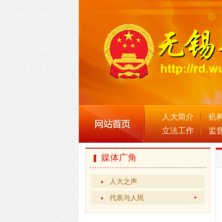
人大简介
机
立法工作
监
媒体广角
人大之声
代表与人民