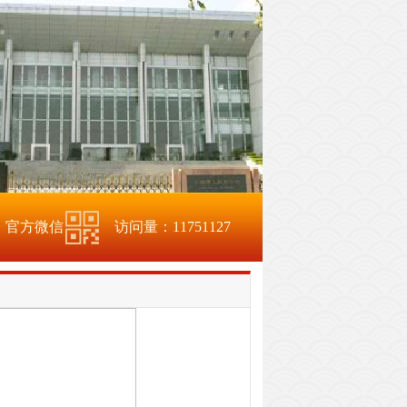
官方微信
访问量：
11751127