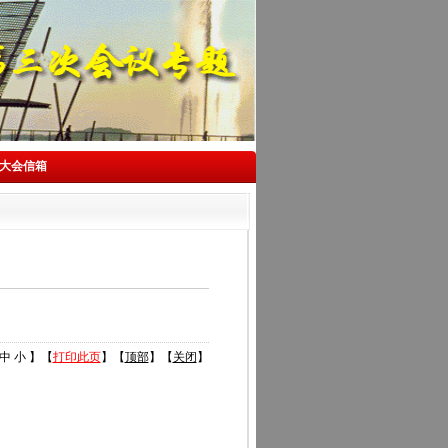
大会信箱
中
小
】【
打印此页
】【
顶部
】【
关闭
】