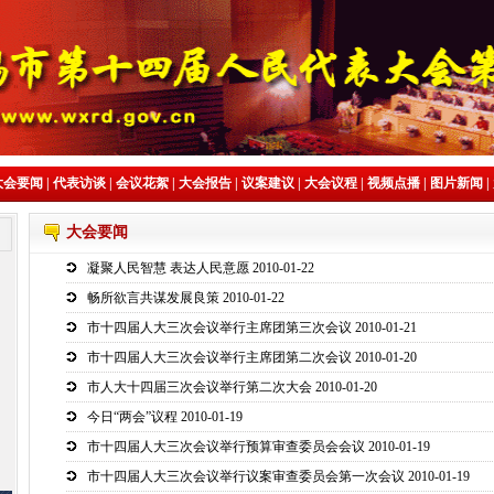
大会要闻
|
代表访谈
|
会议花絮
|
大会报告
|
议案建议
|
大会议程
|
视频点播
|
图片新闻
|
大会要闻
凝聚人民智慧 表达人民意愿
2010-01-22
畅所欲言共谋发展良策
2010-01-22
市十四届人大三次会议举行主席团第三次会议
2010-01-21
市十四届人大三次会议举行主席团第二次会议
2010-01-20
市人大十四届三次会议举行第二次大会
2010-01-20
今日“两会”议程
2010-01-19
市十四届人大三次会议举行预算审查委员会会议
2010-01-19
市十四届人大三次会议举行议案审查委员会第一次会议
2010-01-19