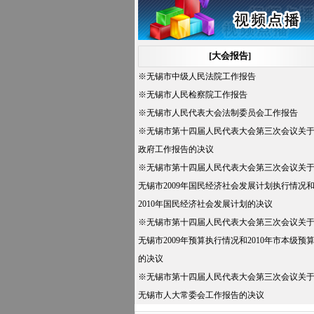
告；
五、听取和审议无锡市人大常委会工作报
告；
[大会报告]
六、听取和审议无锡市中级人民法院工作
※
无锡市中级人民法院工作报告
报告；
※
无锡市人民检察院工作报告
七、听取和审议无锡市人民检察院工作报
※
无锡市人民代表大会法制委员会工作报告
告；
※
无锡市第十四届人民代表大会第三次会议关
八、选举。
政府工作报告的决议
※
无锡市第十四届人民代表大会第三次会议关
无锡市2009年国民经济社会发展计划执行情况
2010年国民经济社会发展计划的决议
※
无锡市第十四届人民代表大会第三次会议关
无锡市2009年预算执行情况和2010年市本级预
的决议
※
无锡市第十四届人民代表大会第三次会议关
无锡市人大常委会工作报告的决议