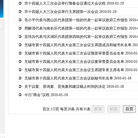
市十四届人大三次会议举行预备会议通过大会议程
2010-01-19
市十四届人大三次会议举行主席团第一次会议
2010-01-19
毛小平代表与惠山区代表团第一组的代表一起审议政府工作报告
2010-
周解清代表与南长区代表团第一组的代表一起审议政府工作报告
2010-
贡培兴代表与滨湖区代表团第四组的代表一起审议政府工作报告
2010-
无锡市第十四届人民代表大会第三次会议主席团成员和秘书长名单
201
无锡市第十四届人民代表大会第三次会议预算审查委员会名单
2010-01
于
无锡市第十四届人民代表大会第三次会议议案审查委员会名单
2010-01
无锡市第十四届人民代表大会第三次会议主席团常务主席名单
2010-01
于
无锡市第十四届人民代表大会第三次会议副秘书长名单
2010-01-18
和
关于议案、质询案、罢免案和建议截止时间的决定
2010-01-18
今日“两会”议程
2010-01-18
于
算
页次:
1/2
页 每页
20
条 共有
31
条
于