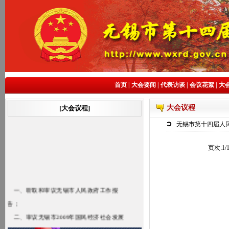
首页
|
大会要闻
|
代表访谈
|
会议花絮
|
大
大会议程
[大会议程]
无锡市第十四届人
页次:
1/
一、听取和审议无锡市人民政府工作报
告；
二、审议无锡市2009年国民经济社会发展
计划执行情况和2010年国民经济社会发展计