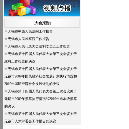
划草案的报告，审查和批准无锡市2009年国
民经济社会发展计划执行情况的报告和2010
年国民经济社会发展计划；
[大会报告]
三、审议无锡市2009年预算执行情况和
※
无锡市中级人民法院工作报告
2010年预算草案的报告，审查和批准2009年
※
无锡市人民检察院工作报告
市本级预算执行情况的报告和2010年市本级
※
无锡市人民代表大会法制委员会工作报告
预算；
※
无锡市第十四届人民代表大会第三次会议关于
四、审议无锡市人民政府关于办理市十四
政府工作报告的决议
届人大二次会议代表议案和建议情况的报
※
无锡市第十四届人民代表大会第三次会议关于
告；
无锡市2009年国民经济社会发展计划执行情况和
五、听取和审议无锡市人大常委会工作报
2010年国民经济社会发展计划的决议
告；
※
无锡市第十四届人民代表大会第三次会议关于
六、听取和审议无锡市中级人民法院工作
无锡市2009年预算执行情况和2010年市本级预算
报告；
的决议
七、听取和审议无锡市人民检察院工作报
※
无锡市第十四届人民代表大会第三次会议关于
告；
无锡市人大常委会工作报告的决议
八、选举。