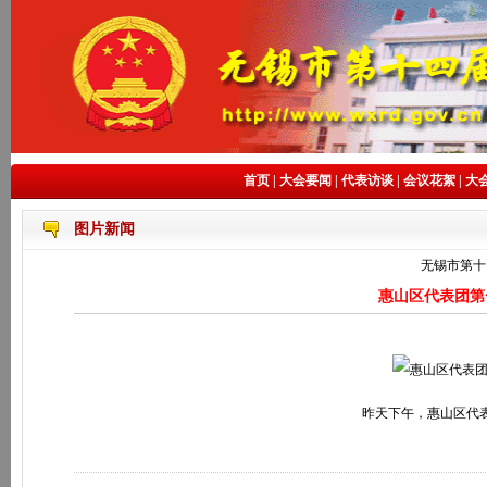
首页
|
大会要闻
|
代表访谈
|
会议花絮
|
大
图片新闻
无锡市第十
惠山区代表团第
昨天下午，惠山区代