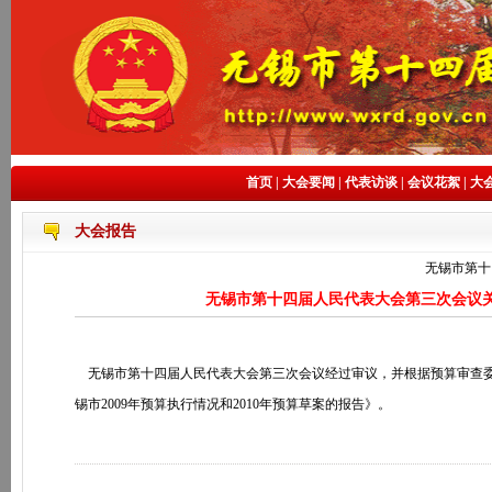
首页
|
大会要闻
|
代表访谈
|
会议花絮
|
大
大会报告
无锡市第十
无锡市第十四届人民代表大会第三次会议关于
无锡市第十四届人民代表大会第三次会议经过审议，并根据预算审查委
锡市
2009
年预算执行情况和
2010
年预算草案的报告》。