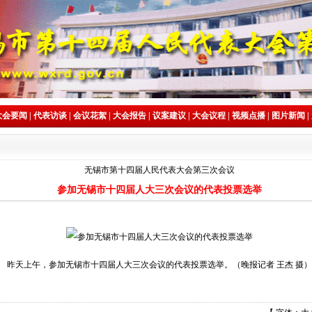
大会要闻
|
代表访谈
|
会议花絮
|
大会报告
|
议案建议
|
大会议程
|
视频点播
|
图片新闻
|
无锡市第十四届人民代表大会第三次会议
参加无锡市十四届人大三次会议的代表投票选举
昨天上午，参加无锡市十四届人大三次会议的代表投票选举。（晚报记者 王杰 摄）