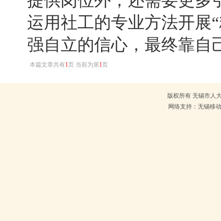
提供岗位外，还需要更多
运用社工的专业方法开展“
强自立的信心，最终靠自己
本篇文章共有
1
页 当前为第
1
页
版权所有 无锡市人大常
网络支持：无锡移动