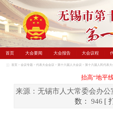
首页
大会要闻
大会报告
大会议程
首页
>
会议专题
>
代表大会会议
>
第十六届人大会议
>
第十六届人民代表大
抬高“地平
来源：无锡市人大常委会办公
数：
946
[