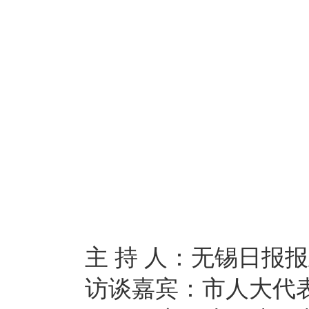
主 持 人：无锡日报报
访谈嘉宾：市人大代表