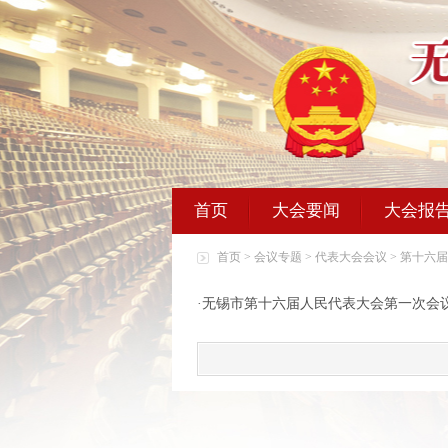
首页
大会要闻
大会报
首页
>
会议专题
>
代表大会会议
>
第十六届
·
无锡市第十六届人民代表大会第一次会