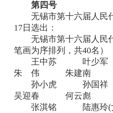
第四号
无锡市第十六届人民代表
17日选出：
无锡市第十六届人民代
笔画为序排列，共40名）
王中苏 叶少
朱 伟 朱建南 刘
孙小虎 孙国
吴迎春 何云彪 余
张淇铭 陆惠玲(