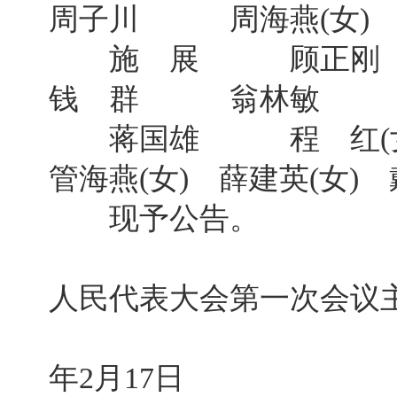
周子川 周海燕(女) 
施 展 顾正刚 
钱 群 翁林敏 
蒋国雄 程 红(
管海燕(女) 薛建英(女)
现予公告。
无锡市
人民代表大会第一次会议
2
年2月17日