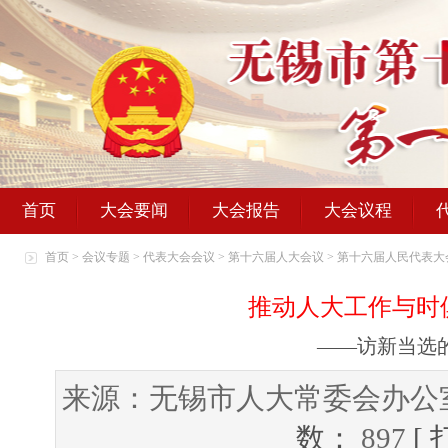
首页
大会要闻
大会报告
大会议程
首页
>
会议专题
>
代表大会会议
>
第十六届人大会议
>
第十六届人民代表大
推动人大工作与时
——访新当选
来源：无锡市人大常委会办公
数：
897
[