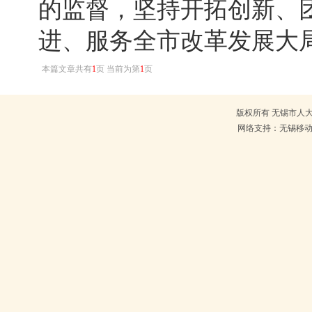
的监督，坚持开拓创新、
进、服务全市改革发展大
本篇文章共有
1
页 当前为第
1
页
版权所有 无锡市人大常
网络支持：无锡移动