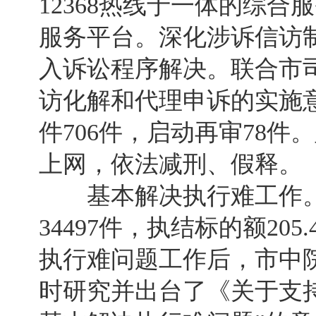
12368热线于一体的综合
服务平台。深化涉诉信访
入诉讼程序解决。联合市
访化解和代理申诉的实施
件706件，启动再审78
上网，依法减刑、假释。
基本解决执行难工作。受
34497件，执结标的额2
执行难问题工作后，市中
时研究并出台了《关于支