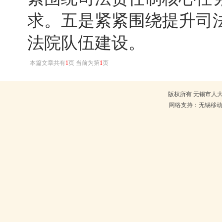
求。五是紧紧围绕提升司
法院队伍建设。
本篇文章共有
1
页 当前为第
1
页
版权所有 无锡市人大常
网络支持：无锡移动