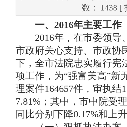
数：
1438
[
一、2016年主要工作
2016年，在市委领导
市政府关心支持、市政协
下，全市法院忠实履行宪
项工作，为“强富美高”新
理案件164657件，审执结1
7.81%；其中，市中院受理
同比分别下降0.17%和上升
（一）狠抓执法办案，