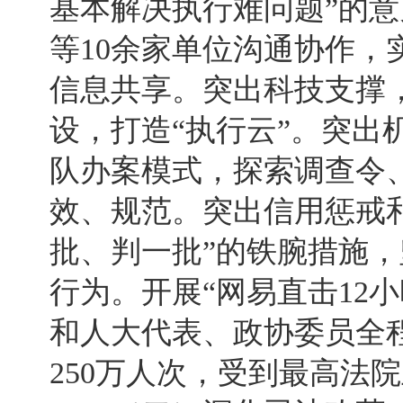
基本解决执行难问题”的
等10余家单位沟通协作，
信息共享。突出科技支撑，
设，打造“执行云”。突出
队办案模式，探索调查令
效、规范。突出信用惩戒
批、判一批”的铁腕措施
行为。开展“网易直击12
和人大代表、政协委员全
250万人次，受到最高法