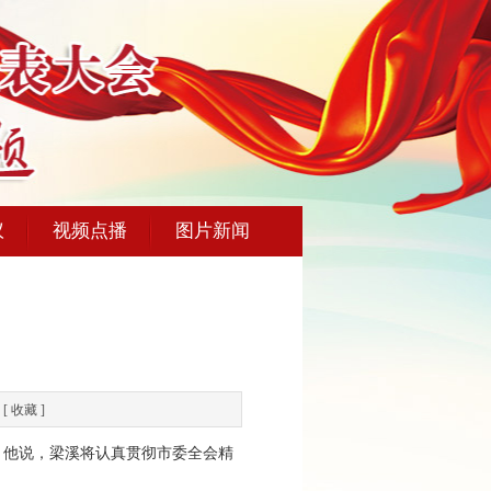
议
视频点播
图片新闻
 [
收藏
]
他说，梁溪将认真贯彻市委全会精