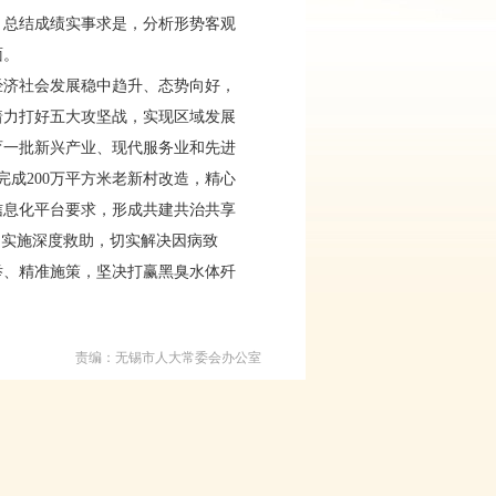
总结成绩实事求是，分析形势客观
面。
济社会发展稳中趋升、态势向好，
着力打好五大攻坚战，实现区域发展
育一批新兴产业、现代服务业和先进
成200万平方米老新村改造，精心
信息化平台要求，形成共建共治共享
庭实施深度救助，切实解决因病致
举、精准施策，坚决打赢黑臭水体歼
责编：无锡市人大常委会办公室