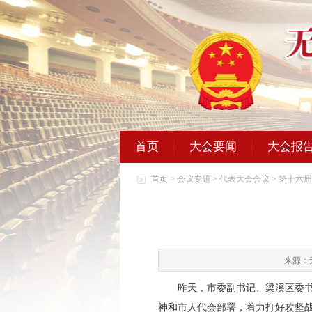
首页
大会要闻
大会报
首页
>
会议专题
>
代表大会会议
>
第十六届
来源：
昨天，市委副书记、梁溪区委书记
神和市人代会部署，着力打好攻坚