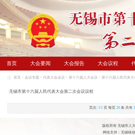
首页
大会要闻
大会报告
大会议程
首页
>
会议专题
>
代表大会会议
>
第十六届人大会议
>
第十六届人民代表大
·
无锡市第十六届人民代表大会第二次会议议程
页次:
1/1
页 每页
20
条 共有
版权所有 无锡市人大常
网络支持：无锡移动