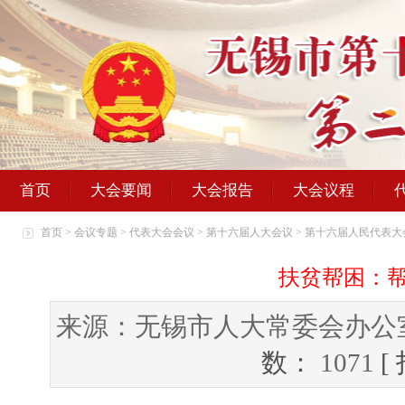
首页
大会要闻
大会报告
大会议程
首页
>
会议专题
>
代表大会会议
>
第十六届人大会议
>
第十六届人民代表大
扶贫帮困：
来源：无锡市人大常委会办公
数：
1071
[