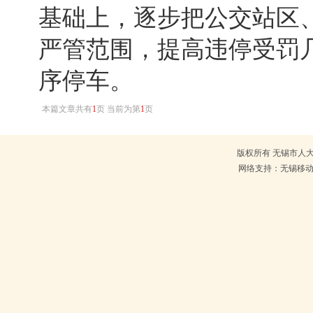
基础上，逐步把公交站区
严管范围，提高违停受罚
序停车。
本篇文章共有
1
页 当前为第
1
页
版权所有 无锡市人大常
网络支持：无锡移动