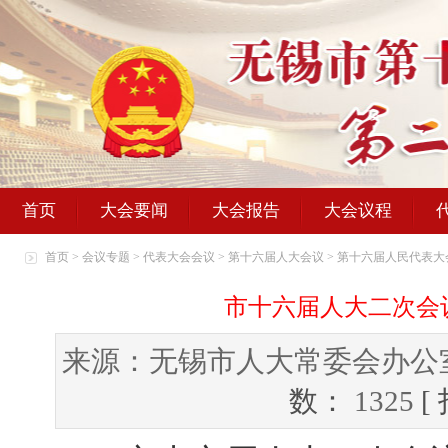
首页
大会要闻
大会报告
大会议程
首页
>
会议专题
>
代表大会会议
>
第十六届人大会议
>
第十六届人民代表大
市十六届人大二次会
来源：无锡市人大常委会办公
数：
1325
[