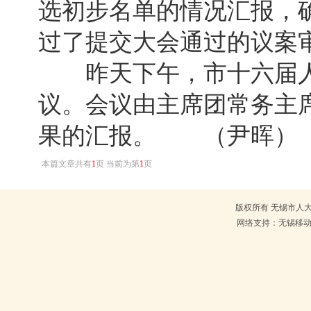
选初步名单的情况汇报，
过了提交大会通过的议案
昨天下午，市十六届人
议。会议由主席团常务主
果的汇报。 （尹晖）
本篇文章共有
1
页 当前为第
1
页
版权所有 无锡市人大常
网络支持：无锡移动