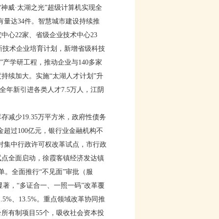
神威·太湖之光”超级计算机实现全
有量达34件。智慧城市建设持续推
心22家、省级企业技术中心23
高新技术企业培育计划，新增省级科技
”产学研工程，推动企业与140多家
度持续加大。实施“太湖人才计划”升
全年新引进各类人才7.5万人，江阴
。
减少19.35万平方米，政府性债务
金超过100亿元，银行业金融机构不
相对集中行政许可权改革试点，市行政
试点全面启动，徐霞客镇经济发达镇
。全面推行“不见面”审批（服
显著，“多证合一、一照一码”改革覆
%、13.5%。重点领域改革协同推
所有制项目55个，吸收社会资本投