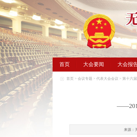
首页
大会要闻
大会报
首页
>
会议专题
>
代表大会会议
>
第十六届
——2
来源：