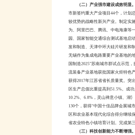
（二）产业强市建设成效明显
市新签约重大产业项目44个，计划总
较优势的战略性新兴产业。制定实施
为、阿里巴巴、腾讯、中电海康等
园、国家智能交通综合测试基地启动
发和制造、天津中环大硅片研发和
无锡作为集成电路重要产业基地的
国制造2025”苏南城市群试点示范
流装备产业基地获批国家火炬特色
获得2017年江苏省省长质量奖。
区生产总值比重提高到51.5%。
10.2%、6.8%，灵山禅意小
130个，获得“中国十佳品牌会展城
区和农业基本现代化综合得分继续
省农业特色小镇培育计划。完成第
（三）科技创新能力不断增强