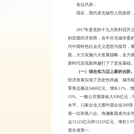
各位代表：
现在，我代表无锡市人民政府，向
2017年是党的十九大胜利召开
的宏观经济形势，在中共无锡市委
代中国特色社会主义思想为指导，紧
践，大力实施六大发展战略，全力推
新时代实现新跨越打下了坚实基础
（一）综合实力迈上新的台阶
经济发展实现了历史性跨越、城市能
零售总额达3460亿元，增长11%
15%。一般公共预算收入930亿元，
水平。12家企业入围中国企业500
第一位和第八位。海澜集团成为全市
达15123亿元和11233亿元，增长
居全省第一。