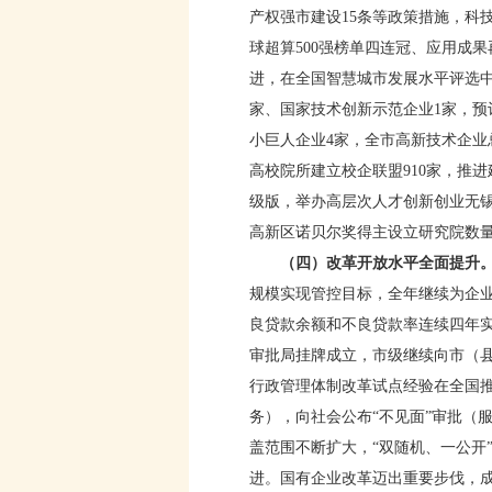
产权强市建设15条等政策措施，科
球超算500强榜单四连冠、应用成
进，在全国智慧城市发展水平评选中
家、国家技术创新示范企业1家，预
小巨人企业4家，全市高新技术企业总
高校院所建立校企联盟910家，推进
级版，举办高层次人才创新创业无锡
高新区诺贝尔奖得主设立研究院数量
（四）改革开放水平全面提升
规模实现管控目标，全年继续为企业
良贷款余额和不良贷款率连续四年实
审批局挂牌成立，市级继续向市（县
行政管理体制改革试点经验在全国推
务），向社会公布“不见面”审批（服
盖范围不断扩大，“双随机、一公开”
进。国有企业改革迈出重要步伐，成