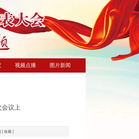
议
视频点播
图片新闻
次会议上
] [
收藏
]