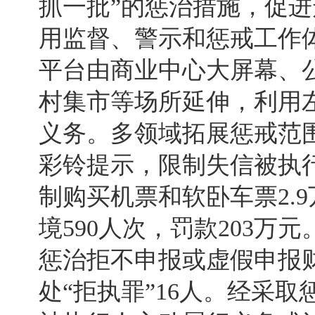
抓一批”的惩治措施，促进
用监督、警示和惩戒工作
平台由商业中心大屏幕、
村集市等场所延伸，利用
义务。多领域拓展惩戒范
彩铃提示，限制失信被执
制购买机票和软卧车票2.9
境590人次，罚款203
惩治拒不申报或虚假申报
处“拒执罪”16人。经采取