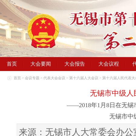
首页
大会要闻
大会报告
大会议程
首页
>
会议专题
>
代表大会会议
>
第十六届人大会议
>
第十六届人民代表大
无锡市中级人
——2018年1月8日在
无锡市中
来源：无锡市人大常委会办公