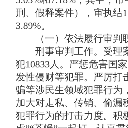
刑、假释案件），审执结10
3.89%。
（一）依法履行审判职
刑事审判工作。受理案件9
犯10833人。严惩危害国
发性侵财等犯罪。严厉打击
骗等涉民生领域犯罪行为
加大对走私、传销、偷漏
犯罪行为的打击力度。积