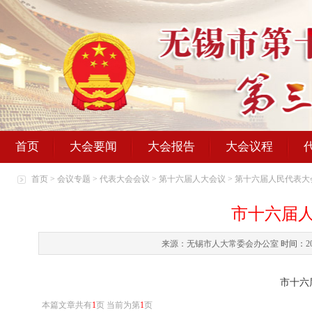
首页
大会要闻
大会报告
大会议程
首页
>
会议专题
>
代表大会会议
>
第十六届人大会议
>
第十六届人民代表大
市十六届
来源：无锡市人大常委会办公室
时间：
2
市十六
本篇文章共有
1
页 当前为第
1
页