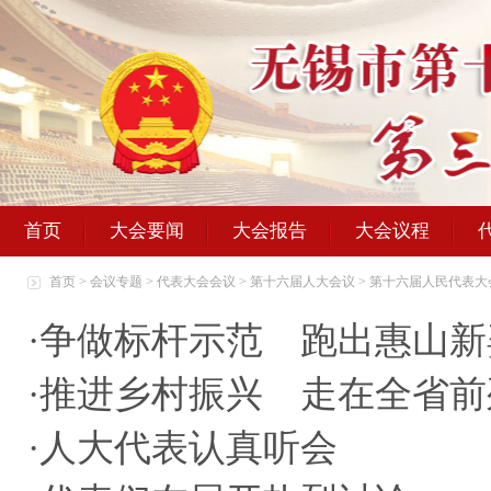
首页
大会要闻
大会报告
大会议程
首页
>
会议专题
>
代表大会会议
>
第十六届人大会议
>
第十六届人民代表大
·
争做标杆示范 跑出惠山新
·
推进乡村振兴 走在全省前
·
人大代表认真听会