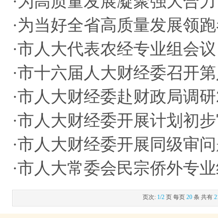
·
为高质量发展凝聚强大合力
·
为当好全省高质量发展领跑
·
市人大代表农经专业组会议
·
市十六届人大财经委召开第
·
市人大财经委赴财政局调研2
·
市人大财经委开展计划初步
·
市人大财经委开展同级审问
·
市人大常委会民宗侨外专业
页次:
1/2
页 每页
20
条 共有
2