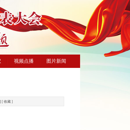
议
视频点播
图片新闻
] [
收藏
]