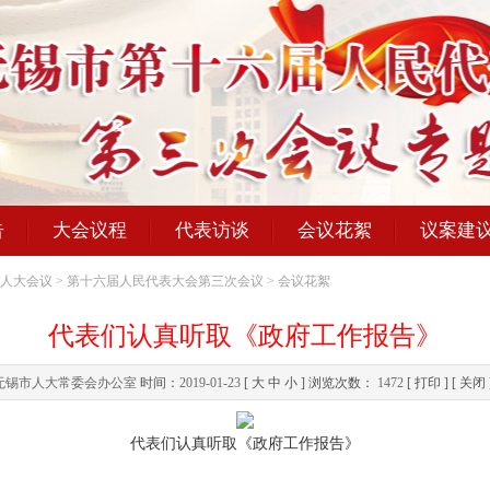
告
大会议程
代表访谈
会议花絮
议案建
人大会议
>
第十六届人民代表大会第三次会议
>
会议花絮
代表们认真听取《政府工作报告》
无锡市人大常委会办公室
时间：
2019-01-23
[
大
中
小
] 浏览次数：
1472
[
打印
] [
关闭
代表们认真听取《政府工作报告》