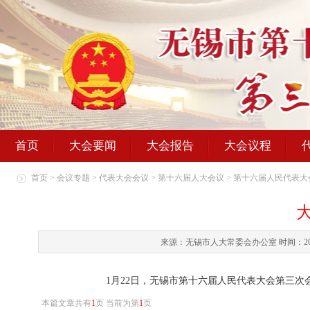
首页
大会要闻
大会报告
大会议程
首页
>
会议专题
>
代表大会会议
>
第十六届人大会议
>
第十六届人民代表大
来源：无锡市人大常委会办公室
时间：
2
1月22日，无锡市第十六届人民代表大会第三
本篇文章共有
1
页 当前为第
1
页