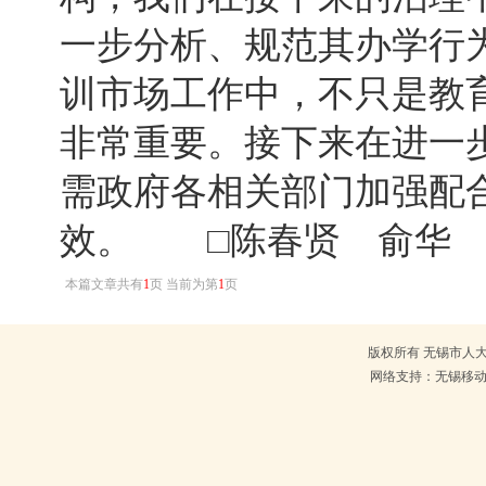
一步分析、规范其办学行
训市场工作中，不只是教
非常重要。接下来在进一
需政府各相关部门加强配
效。 □陈春贤 俞华
本篇文章共有
1
页 当前为第
1
页
版权所有 无锡市人大常
网络支持：无锡移动