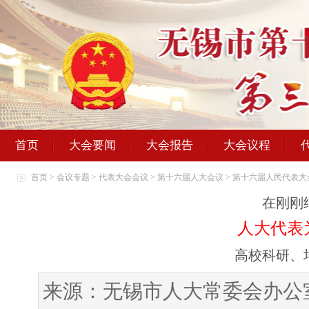
首页
大会要闻
大会报告
大会议程
首页
>
会议专题
>
代表大会会议
>
第十六届人大会议
>
第十六届人民代表大
在刚刚
人大代表
高校科研、
来源：无锡市人大常委会办公