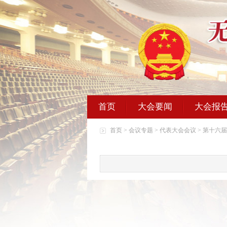
首页
大会要闻
大会报
首页
>
会议专题
>
代表大会会议
>
第十六届