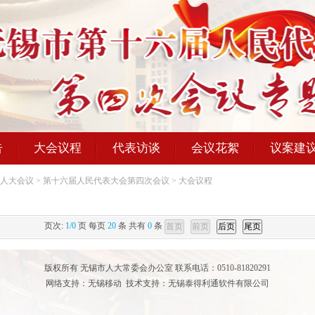
告
大会议程
代表访谈
会议花絮
议案建
人大会议
>
第十六届人民代表大会第四次会议
>
大会议程
页次:
1/0
页 每页
20
条 共有
0
条
版权所有 无锡市人大常委会办公室 联系电话：0510-81820291
网络支持：无锡移动 技术支持：无锡泰得利通软件有限公司