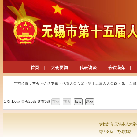
首页
|
大会要闻
|
代表访谈
|
会议花絮
|
当前位置：
首页
»
会议专题
»
代表大会会议
»
第十五届人大会议
»
第十五届
页次:
1/0
页 每页
20
条 共有
0
条
版权所有 无锡市人大常委会
网络支持：无锡移动 