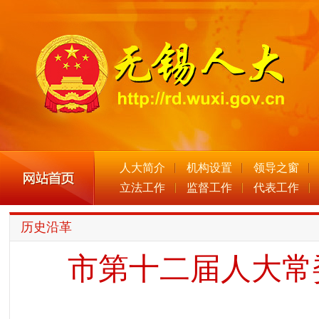
人大简介
机构设置
领导之窗
立法工作
监督工作
代表工作
历史沿革
市第十二届人大常委会