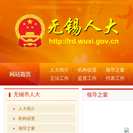
人大简介
机构设置
领导之窗
立法工作
监督工作
代表工作
无锡市人大
领导之窗
人大简介
机构设置
领导之窗