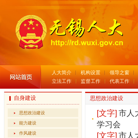
人大简介
机构设置
领导之窗
立法工作
监督工作
代表工作
自身建设
思想政治建设
[文字]
市人
思想政治建设
学习会
能力建设
作风建设
[文字]
市人