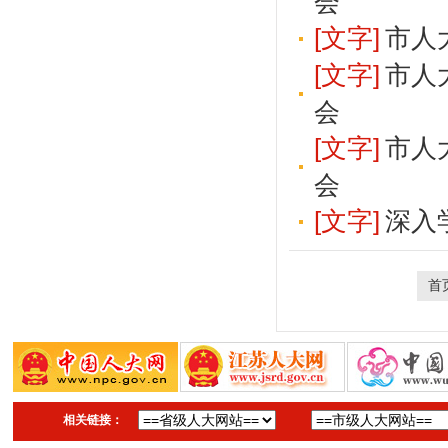
会
[文字]
市人
[文字]
市人
会
[文字]
市人
会
[文字]
深入
首
相关链接：