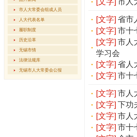
[文字]
市人
市人大常委会组成人员
[文字]
省市
人大代表名单
[文字]
市十
履职制度
历史沿革
[文字]
市人
无锡市情
学习会
法律法规库
[文字]
省人
无锡市人大常委会公报
[文字]
市十
[文字]
市人
[文字]
下功
[文字]
市人
[文字]
市十