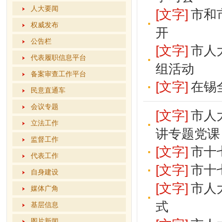
人大要闻
[文字]
市和
权威发布
开
公告栏
[文字]
市人
代表履职信息平台
组活动
备案审查工作平台
[文字]
在锡
民意直通车
会议专题
[文字]
市人
立法工作
讲专题党课
监督工作
[文字]
市十
代表工作
[文字]
市十
自身建设
[文字]
市人
媒体广角
式
基层信息
图片新闻