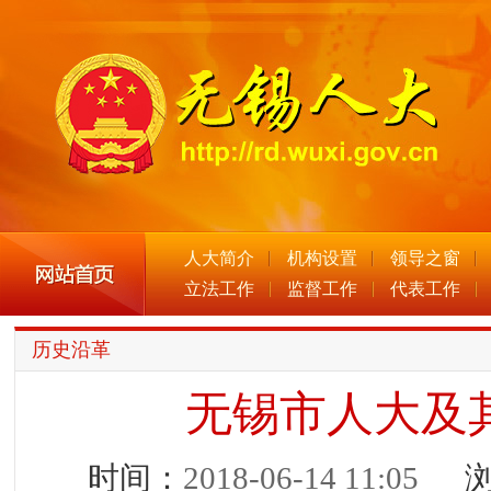
人大简介
机构设置
领导之窗
立法工作
监督工作
代表工作
历史沿革
无锡市人大及
时间：
2018-06-14 11:05
浏