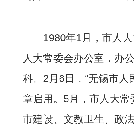
1980年1月，市人大
人大常委会办公室，办
科。2月6日，“无锡市
章启用。5月，市人大常
市建设、文教卫生、政