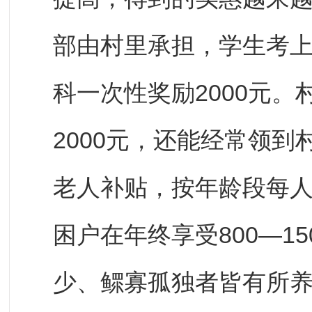
部由村里承担，学生考上
科一次性奖励2000元
2000元，还能经常领
老人补贴，按年龄段每人每
困户在年终享受800—1
少、鳏寡孤独者皆有所