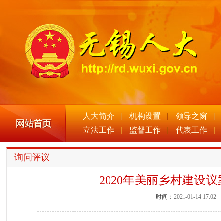
人大简介
机构设置
领导之窗
立法工作
监督工作
代表工作
询问评议
2020年美丽乡村建设
时间：
2021-01-14 17:02