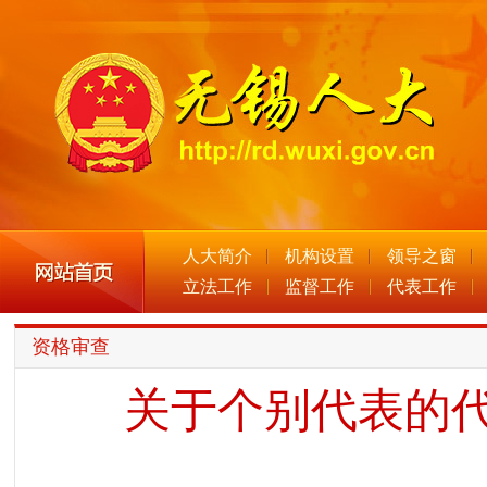
人大简介
机构设置
领导之窗
立法工作
监督工作
代表工作
资格审查
关于个别代表的代