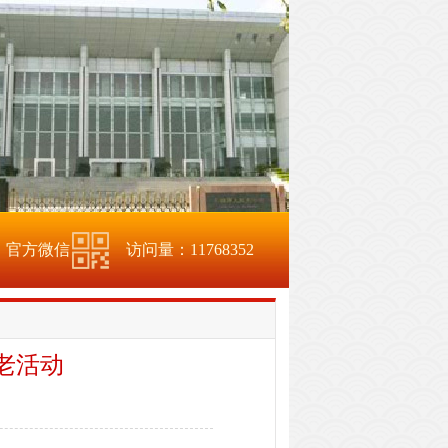
官方微信
访问量：
11768352
老活动