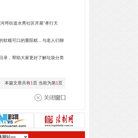
河埒街道水秀社区开展“孝行天
的软糯可口的重阳糕，与老人们聊
目录，帮助大家更好了解垃圾分类
本篇文章共有
1
页 当前为第
1
页
关闭窗口