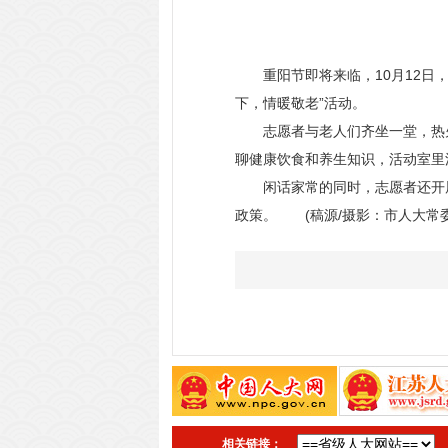
重阳节即将来临，10月12日，
下，情暖敬老”活动。
志愿者与老人们齐坐一堂，热火
聊健康饮食和养生知识，活动室里
闲话家常的同时，志愿者还开展
政策。 (稿源/摄影：市人大常
相关链接：