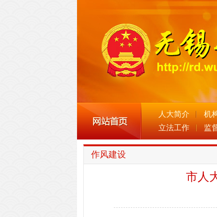
人大简介
机
立法工作
监
作风建设
市人