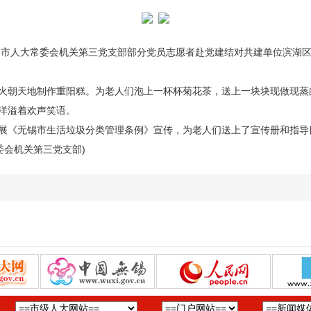
市人大常委会机关第三党支部部分党员志愿者赴党建结对共建单位滨湖区
朝天地制作重阳糕。为老人们泡上一杯杯菊花茶，送上一块块现做现蒸
洋溢着欢声笑语。
《无锡市生活垃圾分类管理条例》宣传，为老人们送上了宣传册和指导
委会机关第三党支部)