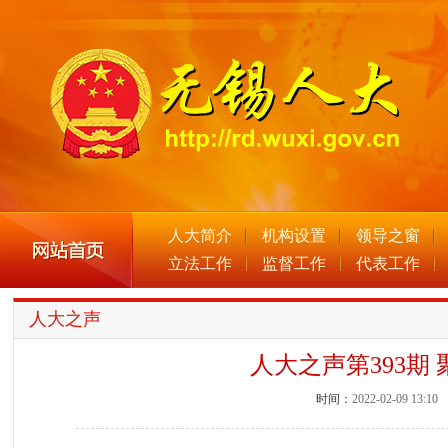
人大简介
机构设置
领导之窗
立法工作
监督工作
代表工作
人大之声
人大之声第393期
时间：
2022-02-09 13:10