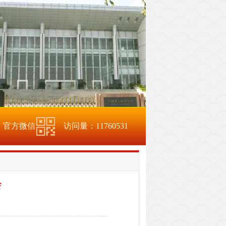
官方微信
访问量：
11760531
会