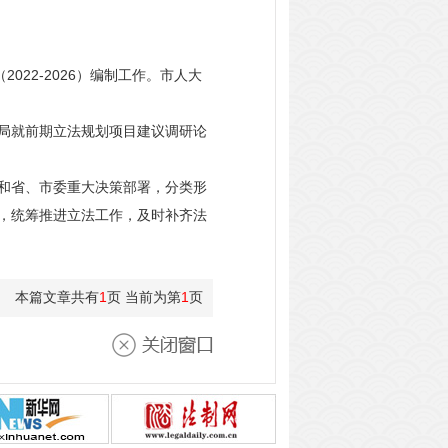
22-2026）编制工作。市人大
局就前期立法规划项目建议调研论
和省、市委重大决策部署，分类形
，统筹推进立法工作，及时补齐法
本篇文章共有
1
页 当前为第
1
页
关闭窗口