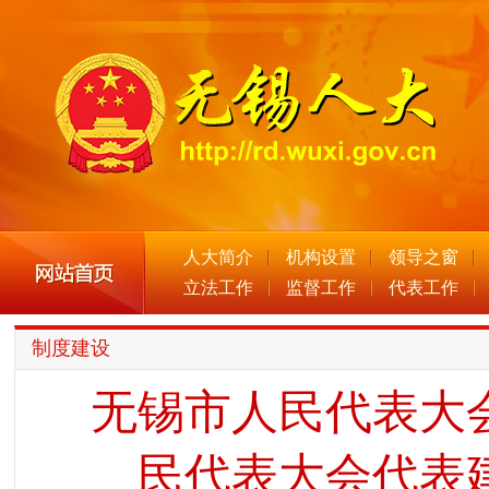
人大简介
机构设置
领导之窗
立法工作
监督工作
代表工作
制度建设
无锡市人民代表大
民代表大会代表