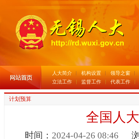
人大简介
机构设置
领导之窗
立法工作
监督工作
代表工作
计划预算
全国人
时间：
2024-04-26 08:46
浏