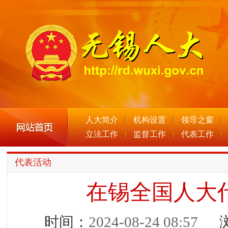
人大简介
机构设置
领导之窗
立法工作
监督工作
代表工作
代表活动
在锡全国人大
时间：
2024-08-24 08:57
浏