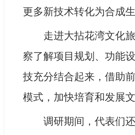
更多新技术转化为合成
走进大拈花湾文化旅游
察了解项目规划、功能
技充分结合起来，借助
模式，加快培育和发展
调研期间，代表们还来