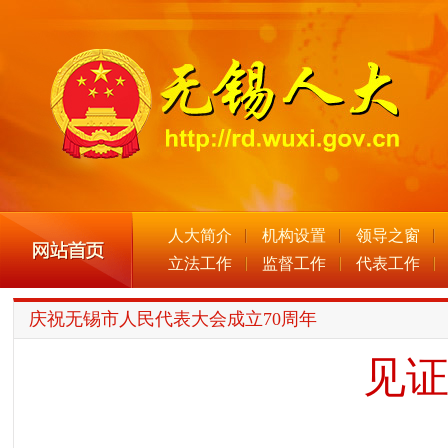
人大简介
机构设置
领导之窗
立法工作
监督工作
代表工作
庆祝无锡市人民代表大会成立70周年
见