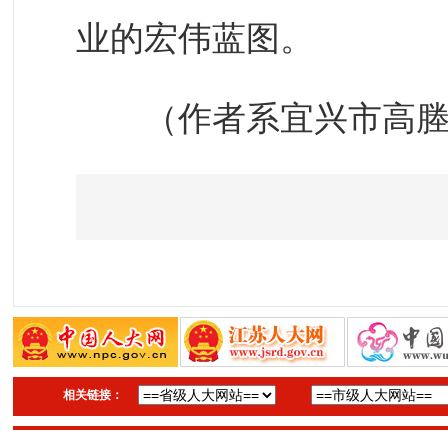
业的宏伟蓝图。
（作者系宜兴市高塍
相关链接：