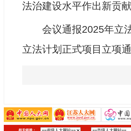
法治建设水平作出新贡
会议通报2025年立法
立法计划正式项目立项
相关链接：