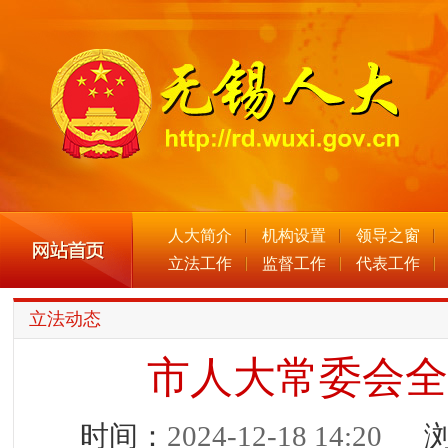
人大简介
机构设置
领导之窗
立法工作
监督工作
代表工作
立法动态
市人大常委会全
时间：
2024-12-18 14:20
浏