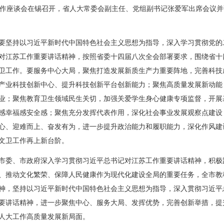
作座谈会在锡召开，省人大常委会副主任、党组副书记张爱军出席会议并
坚持以习近平新时代中国特色社会主义思想为指导，深入学习贯彻党的
对江苏工作重要讲话精神，按照省委十四届八次全会部署要求，围绕省十
卫工作。要服务中心大局，聚焦打造发展新质生产力重要阵地，完善科技
产业科技创新中心、提升科技创新平台创新能力；聚焦高质量发展新动能
业；聚焦教育卫生领域民生关切，加强关爱学生身心健康专项监督，开展
感幸福感安全感；聚焦充分发挥代表作用，深化社会事业发展观察点建设
心、迎难而上、奋发有为，进一步提升政治能力和履职能力，深化作风建
文卫工作再上新台阶。
委、市政府深入学习贯彻习近平总书记对江苏工作重要讲话精神，积极
、推动文化繁荣、保障人民健康作为现代化建设全局的重要任务，全市教
神，坚持以习近平新时代中国特色社会主义思想为指导，深入贯彻习近平
要讲话精神，进一步聚焦中心、服务大局、发挥优势，完善创新举措，提
人大工作高质量发展新局面。