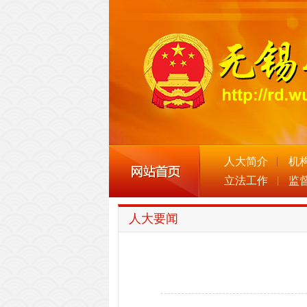
人大简介
机
立法工作
监
人大要闻