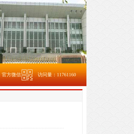
官方微信
访问量：
11761160