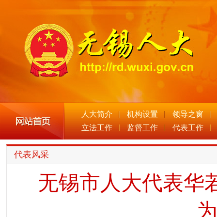
人大简介
机构设置
领导之窗
立法工作
监督工作
代表工作
代表风采
无锡市人大代表华