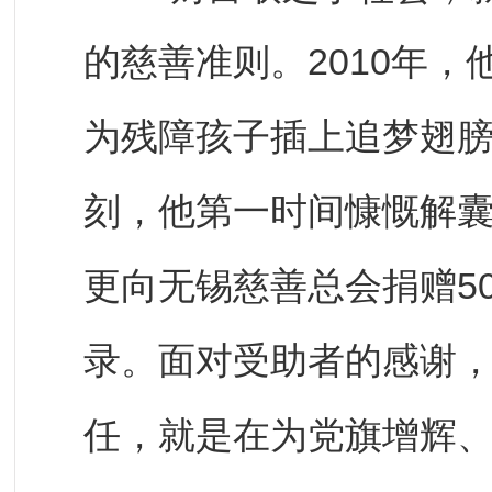
的慈善准则。2010年
为残障孩子插上追梦翅
刻，他第一时间慷慨解囊
更向无锡慈善总会捐赠5
录。面对受助者的感谢，
任，就是在为党旗增辉、